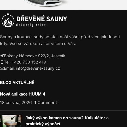
Sauny a koupací sudy se stali naší vášní před více jak deseti
lety. Vše se zárukou a servisem u Vás.
Boženy Němcové 922/2, Jeseník
Tel: +420 730 152 419
Email: info@drevene-sauny.cz
BLOG AKTUÁLNĚ
Nová aplikace HUUM 4
18 června, 2026
1 Comment
Jaký výkon kamen do sauny? Kalkulátor a
praktický výpočet