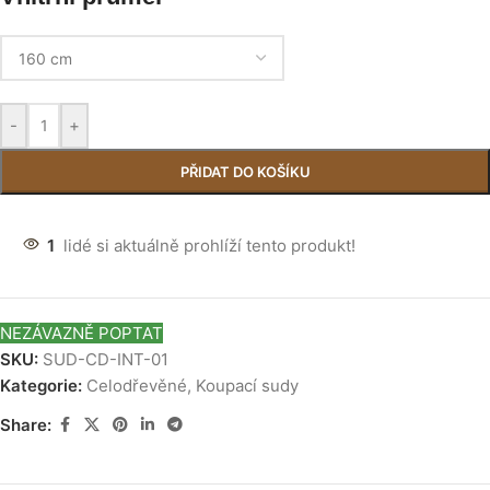
-
+
PŘIDAT DO KOŠÍKU
1
lidé si aktuálně prohlíží tento produkt!
NEZÁVAZNĚ POPTAT
SKU:
SUD-CD-INT-01
Kategorie:
Celodřevěné
,
Koupací sudy
Share: