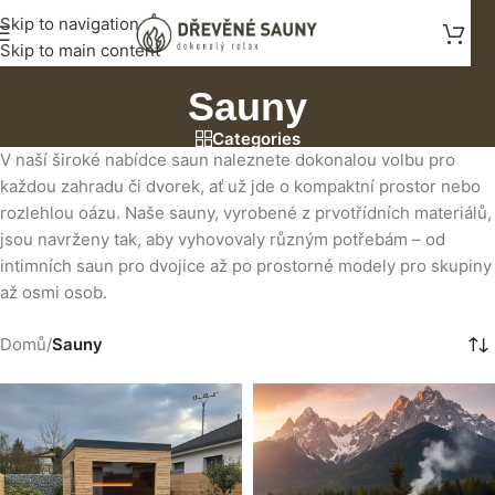
Skip to navigation
Skip to main content
Sauny
Categories
V naší široké nabídce saun naleznete dokonalou volbu pro
každou zahradu či dvorek, ať už jde o kompaktní prostor nebo
rozlehlou oázu. Naše sauny, vyrobené z prvotřídních materiálů,
jsou navrženy tak, aby vyhovovaly různým potřebám – od
intimních saun pro dvojice až po prostorné modely pro skupiny
až osmi osob.
Domů
/
Sauny