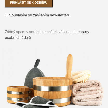
Souhlasím se zasíláním newsletteru.
Žádný spam v souladu s našimi
zásadami ochrany
osobních údajů