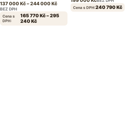
199 000
Kč
BEZ DPH
137 000
Kč
–
244 000
Kč
240 790
Kč
Cena s DPH:
BEZ DPH
165 770
Kč
–
295
Cena s
240
Kč
DPH: