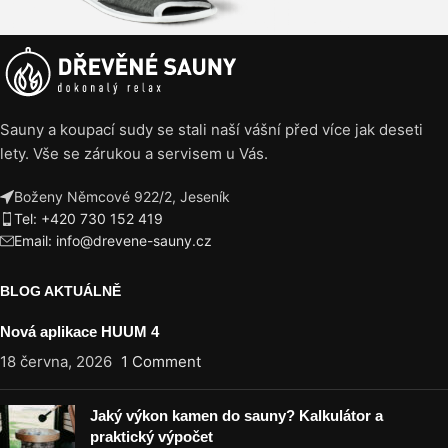
Sauny a koupací sudy se stali naší vášní před více jak deseti
lety. Vše se zárukou a servisem u Vás.
Boženy Němcové 922/2, Jeseník
Tel: +420 730 152 419
Email: info@drevene-sauny.cz
BLOG AKTUÁLNĚ
Nová aplikace HUUM 4
18 června, 2026
1 Comment
Jaký výkon kamen do sauny? Kalkulátor a
praktický výpočet