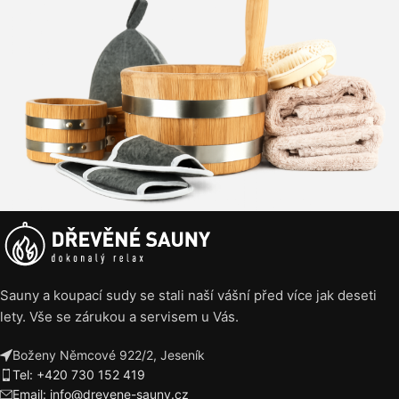
Sauny a koupací sudy se stali naší vášní před více jak deseti
lety. Vše se zárukou a servisem u Vás.
Boženy Němcové 922/2, Jeseník
Tel: +420 730 152 419
Email: info@drevene-sauny.cz