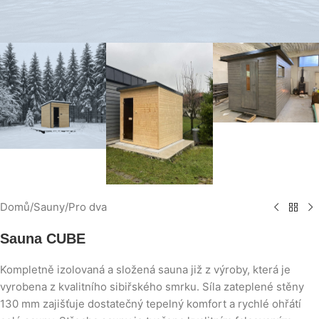
Domů
/
Sauny
/
Pro dva
Sauna CUBE
Kompletně izolovaná a složená sauna již z výroby, která je
vyrobena z kvalitního sibiřského smrku. Síla zateplené stěny
130 mm zajišťuje dostatečný tepelný komfort a rychlé ohřátí