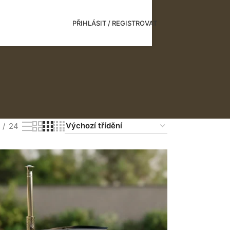
PŘIHLÁSIT / REGISTROVAT
24