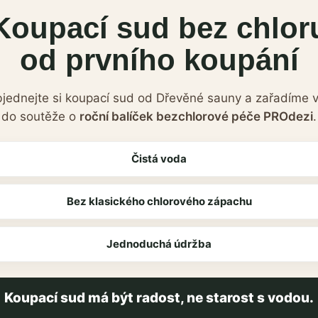
Koupací sud bez chlor
od prvního koupání
jednejte si koupací sud od Dřevěné sauny a zařadíme 
do soutěže o
roční balíček bezchlorové péče PROdezi
.
Čistá voda
Bez klasického chlorového zápachu
Jednoduchá údržba
Koupací sud má být radost, ne starost s vodou.