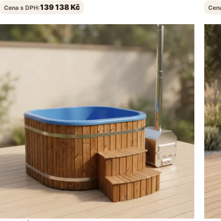
139 138
Kč
Cena s DPH:
Cen