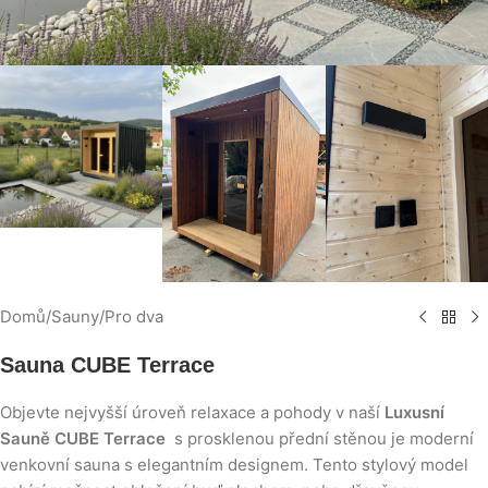
Domů
/
Sauny
/
Pro dva
Sauna CUBE Terrace
Objevte nejvyšší úroveň relaxace a pohody v naší
Luxusní
Sauně CUBE Terrace
s prosklenou přední stěnou je moderní
venkovní sauna s elegantním designem. Tento stylový model