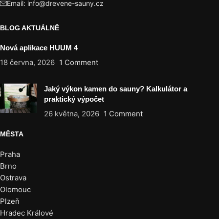
Email: info@drevene-sauny.cz
BLOG AKTUÁLNĚ
Nová aplikace HUUM 4
18 června, 2026
1 Comment
Jaký výkon kamen do sauny? Kalkulátor a
praktický výpočet
26 května, 2026
1 Comment
MĚSTA
Praha
Brno
Ostrava
Olomouc
Plzeň
Hradec Králové