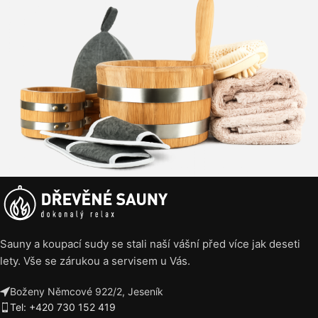
Sauny a koupací sudy se stali naší vášní před více jak deseti
lety. Vše se zárukou a servisem u Vás.
Boženy Němcové 922/2, Jeseník
Tel: +420 730 152 419